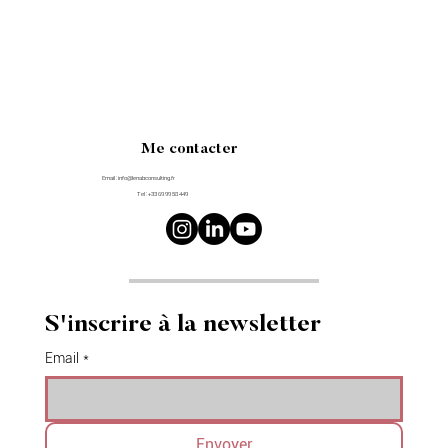
Me contacter
Email :
info@lenabconsulting.fr
Tel : +33 69 99 58 449
S'inscrire à la newsletter
Email
*
Envoyer