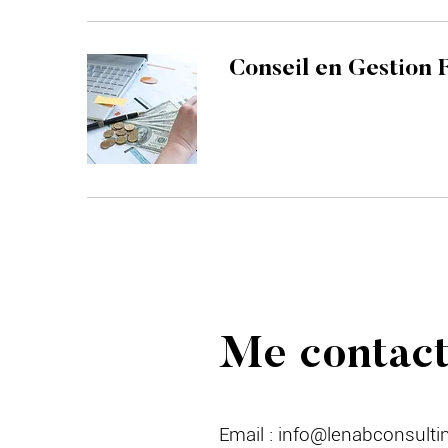
Conseil en Gestion 
Me contact
Email :
info@lenabconsultin