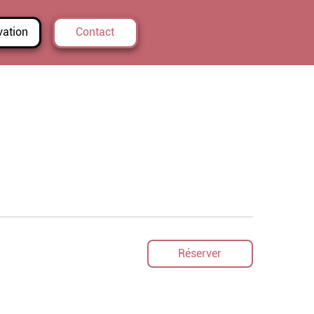
vation
Contact
Se connecter
Réserver