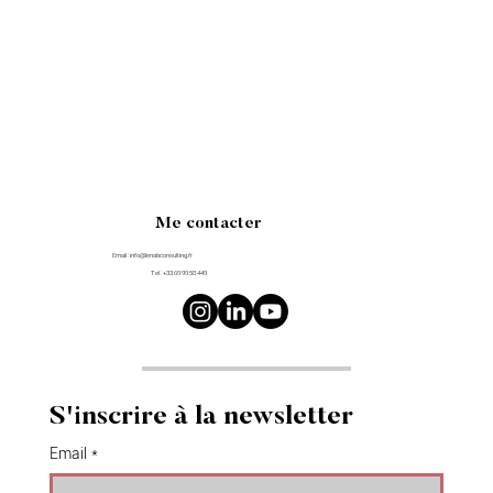
Me contacter
Email :
info@lenabconsulting.fr
Tel : +33 69 99 58 449
S'inscrire à la newsletter
Email
*